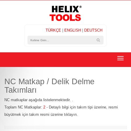
TÜRKÇE
|
ENGLISH
|
DEUTSCH
Toggl
naviga
NC Matkap / Delik Delme
Takımları
NC matkaplar aşağıda listelenmektedir. .
Toplam NC Matkaplar:
2
- Detaylı bilgi için takım tipi üzerine, resmi
büyütmek için takım resmi üzerine tıklayın.