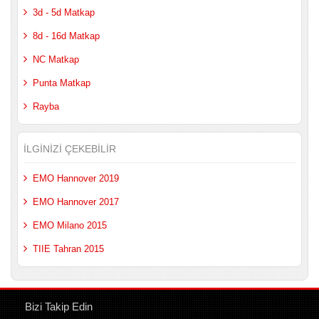
3d - 5d Matkap
8d - 16d Matkap
NC Matkap
Punta Matkap
Rayba
İLGINIZI ÇEKEBILIR
EMO Hannover 2019
EMO Hannover 2017
EMO Milano 2015
TIIE Tahran 2015
Bizi Takip Edin