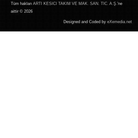
Tüm hakları
ARTI KESICI TAKIM VE MAK. SAN. TIC. A.Ş.
'ne
aittir © 2026
Designed and Coded by
eXemedia.net