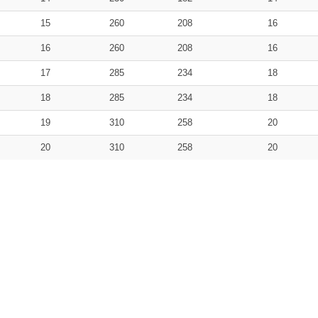
15
260
208
16
16
260
208
16
17
285
234
18
18
285
234
18
19
310
258
20
20
310
258
20