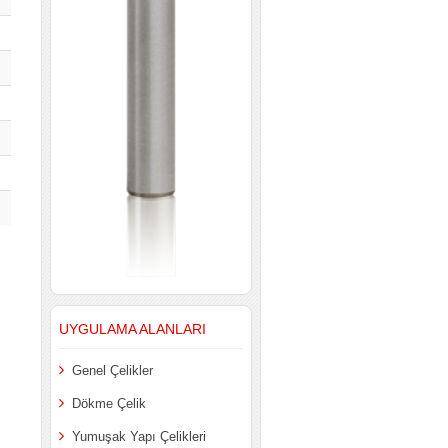
UYGULAMA ALANLARI
Genel Çelikler
Dökme Çelik
Yumuşak Yapı Çelikleri