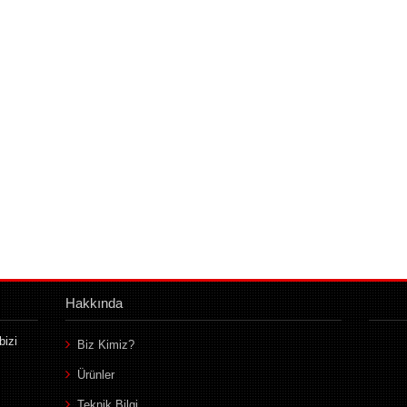
Hakkında
bizi
Biz Kimiz?
Ürünler
Teknik Bilgi