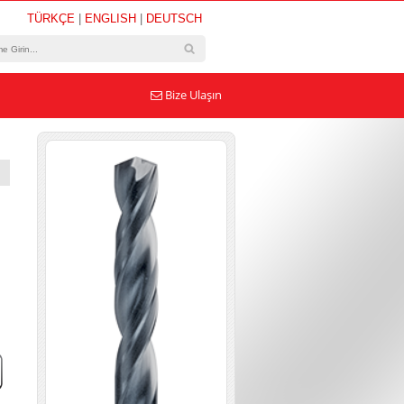
TÜRKÇE
|
ENGLISH
|
DEUTSCH
Bize Ulaşın