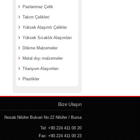
Paslanmaz Çelik
Takım Çelikleri
Yüksek Alaşımlı Çelikler
Yüksek Sıcaklık Alaşımları
Dökme Malzemeler
Metal dışı malzemeler
Titanyum Alaşımları
Plastikler
Bize Ulaşın
Nosab Nilüfer Bulvari No:22 Nilüfer / Bursa
Tel: +90.224 411 00 20
Fax: +90.224 411 00 23